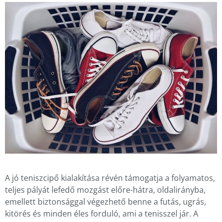
A jó teniszcipő kialakítása révén támogatja a folyamatos,
teljes pályát lefedő mozgást előre-hátra, oldalirányba,
emellett biztonsággal végezhető benne a futás, ugrás,
kitörés és minden éles forduló, ami a tenisszel jár. A