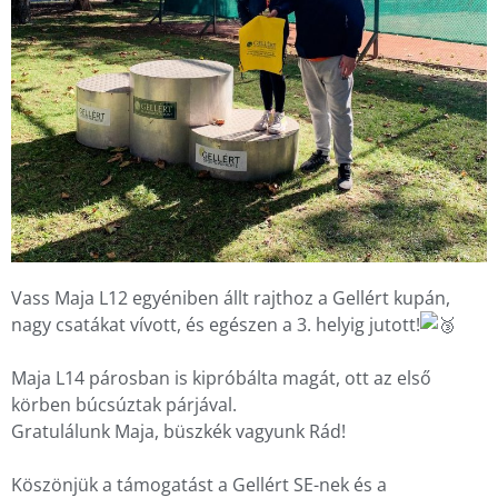
Vass Maja L12 egyéniben állt rajthoz a Gellért kupán,
nagy csatákat vívott, és egészen a 3. helyig jutott!
Maja L14 párosban is kipróbálta magát, ott az első
körben búcsúztak párjával.
Gratulálunk Maja, büszkék vagyunk Rád!
Köszönjük a támogatást a Gellért SE-nek és a