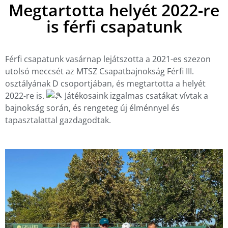
Megtartotta helyét 2022-re
is férfi csapatunk
Férfi csapatunk vasárnap lejátszotta a 2021-es szezon
utolsó meccsét az MTSZ Csapatbajnokság Férfi III.
osztályának D csoportjában, és megtartotta a helyét
2022-re is.
Játékosaink izgalmas csatákat vívtak a
bajnokság során, és rengeteg új élménnyel és
tapasztalattal gazdagodtak.