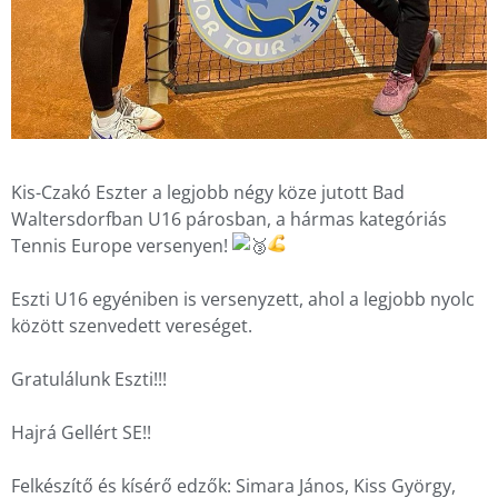
Kis-Czakó Eszter a legjobb négy köze jutott Bad
Waltersdorfban U16 párosban, a hármas kategóriás
Tennis Europe versenyen!
Eszti U16 egyéniben is versenyzett, ahol a legjobb nyolc
között szenvedett vereséget.
Gratulálunk Eszti!!!
Hajrá Gellért SE!!
Felkészítő és kísérő edzők: Simara János, Kiss György,