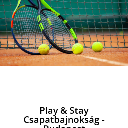
Play & Stay
Csapatbajnokság -