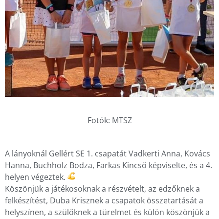
Fotók: MTSZ
A lányoknál Gellért SE 1. csapatát Vadkerti Anna, Kovács
Hanna, Buchholz Bodza, Farkas Kincső képviselte, és a 4.
helyen végeztek.
Köszönjük a játékosoknak a részvételt, az edzőknek a
felkészítést, Duba Krisznek a csapatok összetartását a
helyszínen, a szülőknek a türelmet és külön köszönjük a