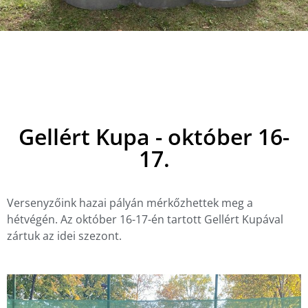
Gellért Kupa - október 16-
17.
Versenyzőink hazai pályán mérkőzhettek meg a
hétvégén. Az október 16-17-én tartott Gellért Kupával
zártuk az idei szezont.