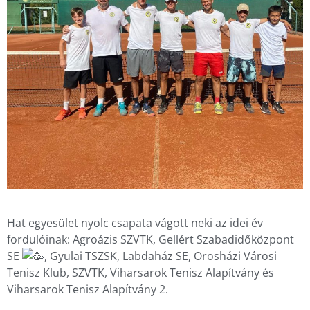
Hat egyesület nyolc csapata vágott neki az idei év
fordulóinak: Agroázis SZVTK, Gellért Szabadidőközpont
SE
, Gyulai TSZSK, Labdaház SE, Orosházi Városi
Tenisz Klub, SZVTK, Viharsarok Tenisz Alapítvány és
Viharsarok Tenisz Alapítvány 2.