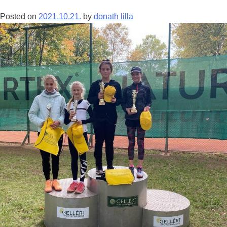
Posted on
2021.10.21.
by
donath lilla