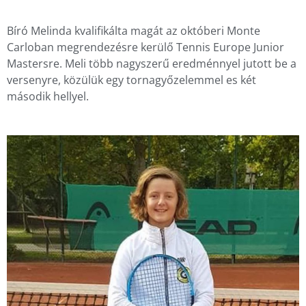
Bíró Melinda kvalifikálta magát az októberi Monte
Carloban megrendezésre kerülő Tennis Europe Junior
Mastersre. Meli több nagyszerű eredménnyel jutott be a
versenyre, közülük egy tornagyőzelemmel es két
második hellyel.