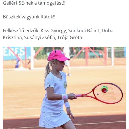
Gellért SE-nek a támogatást!!
Büszkék vagyunk Rátok!!
Felkészítő edzők: Kiss György, Sonkodi Bálint, Duba
Krisztina, Susányi Zsófia, Trója Gréta