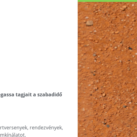
gassa tagjait a szabadidő
rtversenyek, rendezvények,
amkínálatot.