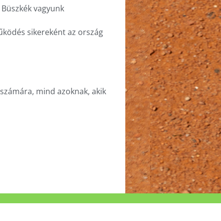
. Büszkék vagyunk
űködés sikereként az ország
 számára, mind azoknak, akik