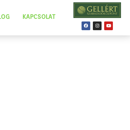
LOG
KAPCSOLAT
 OLDALÁN!