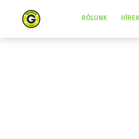
RÓLUNK
HÍRE
KÖSZÖNTÜ