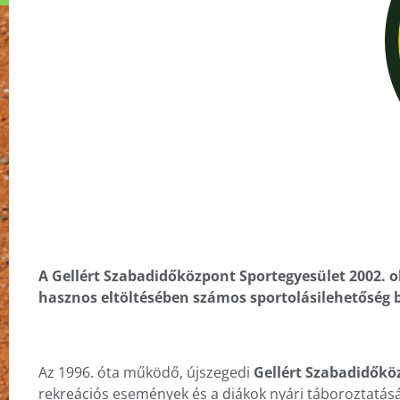
A Gellért Szabadidőközpont Sportegyesület 2002. o
hasznos eltöltésében számos sportolási
lehetőség b
Az 1996. óta működő, újszegedi
Gellért Szabadidőkö
rekreációs események és a diákok nyári táboroztatásáv