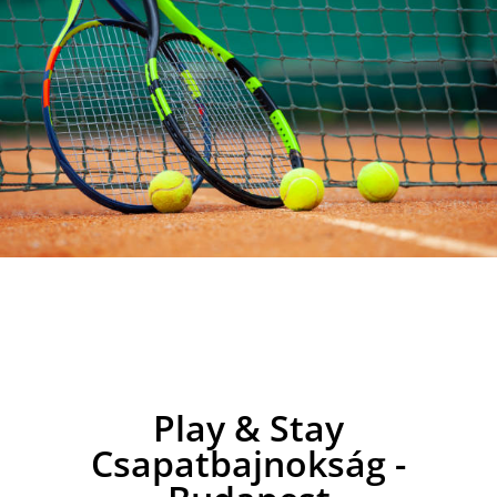
Play & Stay
Csapatbajnokság -