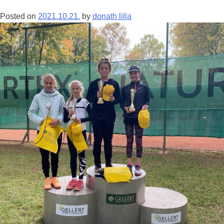
Posted on
2021.10.21.
by
donath lilla