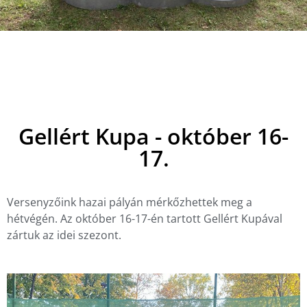
Gellért Kupa - október 16-
17.
Versenyzőink hazai pályán mérkőzhettek meg a
hétvégén. Az október 16-17-én tartott Gellért Kupával
zártuk az idei szezont.