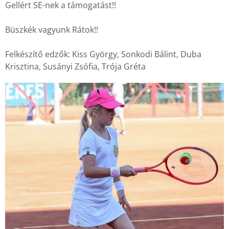
Gellért SE-nek a támogatást!!
Büszkék vagyunk Rátok!!
Felkészítő edzők: Kiss György, Sonkodi Bálint, Duba
Krisztina, Susányi Zsófia, Trója Gréta