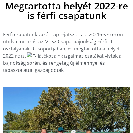
Megtartotta helyét 2022-re
is férfi csapatunk
Férfi csapatunk vasárnap lejátszotta a 2021-es szezon
utolsó meccsét az MTSZ Csapatbajnokság Férfi III.
osztályának D csoportjában, és megtartotta a helyét
2022-re is.
Játékosaink izgalmas csatákat vívtak a
bajnokság során, és rengeteg új élménnyel és
tapasztalattal gazdagodtak.