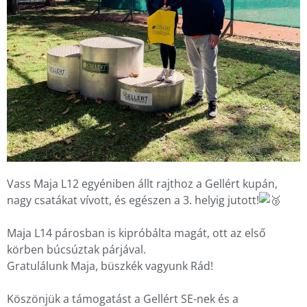
Vass Maja L12 egyéniben állt rajthoz a Gellért kupán,
nagy csatákat vívott, és egészen a 3. helyig jutott!
Maja L14 párosban is kipróbálta magát, ott az első
körben búcsúztak párjával.
Gratulálunk Maja, büszkék vagyunk Rád!
Köszönjük a támogatást a Gellért SE-nek és a