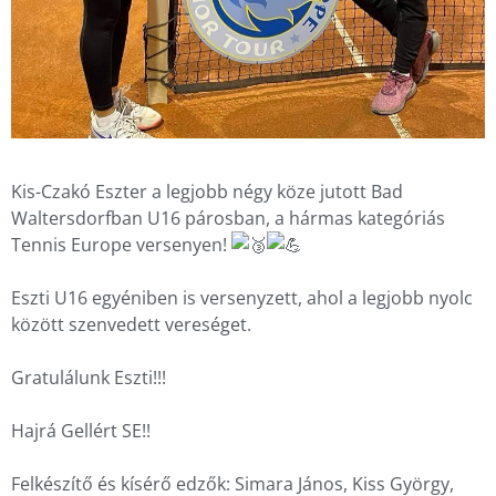
Kis-Czakó Eszter a legjobb négy köze jutott Bad
Waltersdorfban U16 párosban, a hármas kategóriás
Tennis Europe versenyen!
Eszti U16 egyéniben is versenyzett, ahol a legjobb nyolc
között szenvedett vereséget.
Gratulálunk Eszti!!!
Hajrá Gellért SE!!
Felkészítő és kísérő edzők: Simara János, Kiss György,