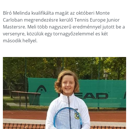
Bíró Melinda kvalifikálta magát az októberi Monte
Carloban megrendezésre kerülő Tennis Europe Junior
Mastersre. Meli több nagyszerű eredménnyel jutott be a
versenyre, közülük egy tornagyőzelemmel es két
második hellyel.