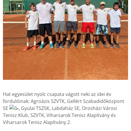
Hat egyesület nyolc csapata vágott neki az idei év
fordulóinak: Agroázis SZVTK, Gellért Szabadidőközpont
SE
, Gyulai TSZSK, Labdaház SE, Orosházi Városi
Tenisz Klub, SZVTK, Viharsarok Tenisz Alapítvány és
Viharsarok Tenisz Alapítvány 2.