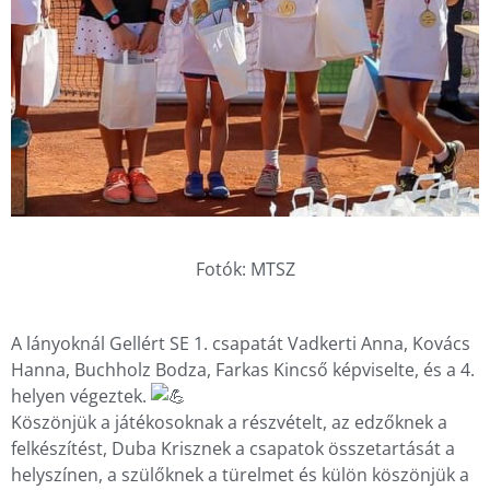
Fotók: MTSZ
A lányoknál Gellért SE 1. csapatát Vadkerti Anna, Kovács
Hanna, Buchholz Bodza, Farkas Kincső képviselte, és a 4.
helyen végeztek.
Köszönjük a játékosoknak a részvételt, az edzőknek a
felkészítést, Duba Krisznek a csapatok összetartását a
helyszínen, a szülőknek a türelmet és külön köszönjük a