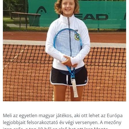
Meli az egyetlen magyar játékos, aki ott lehet az Európa
legjobbjait felsorakoztató év végi versenyen. A mezőny