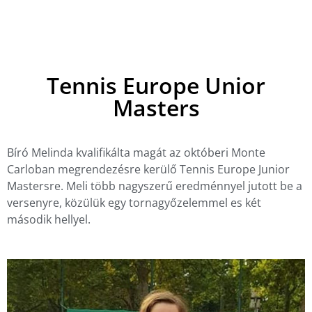
Tennis Europe Unior
Masters
Bíró Melinda kvalifikálta magát az októberi Monte
Carloban megrendezésre kerülő Tennis Europe Junior
Mastersre. Meli több nagyszerű eredménnyel jutott be a
versenyre, közülük egy tornagyőzelemmel es két
második hellyel.