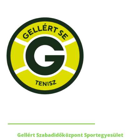
Kapcsolat
Gellért Szabadidőközpont Sportegyesület